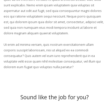
sunt explicabo. Nemo enim ipsam voluptatem quia voluptas sit
aspernatur aut odit aut fugit, sed quia consequuntur magni dolores
eos qui ratione voluptatem sequi nesciunt. Neque porro quisquam
est, qui dolorem ipsum quia dolor sit amet, consectetur, adipisci velit,
sed quia non numquam eius modi tempora incidunt ut labore et
dolore magnam aliquam quaerat voluptatem.
Ut enim ad minima veniam, quis nostrum exercitationem ullam
corporis suscipit laboriosam, nisi ut aliquid ex ea commodi
consequatur? Quis autem vel eum iure reprehenderit qui in ea
voluptate velit esse quam nihil molestiae consequatur, vel illum qui
dolorem eum fugiat quo voluptas nulla pariatur?
Sound like the job for you?