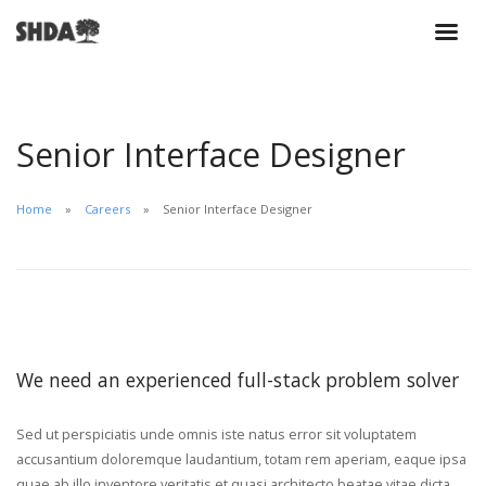
Senior Interface Designer
Home
Careers
Senior Interface Designer
We need an experienced full-stack problem solver
Sed ut perspiciatis unde omnis iste natus error sit voluptatem
accusantium doloremque laudantium, totam rem aperiam, eaque ipsa
quae ab illo inventore veritatis et quasi architecto beatae vitae dicta